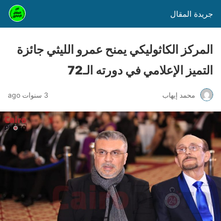
جريدة المقال
المركز الكاثوليكي يمنح عمرو الليثي جائزة
التميز الإعلامي في دورته الـ72
محمد إيهاب
3 سنوات ago