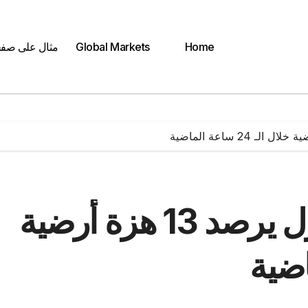
Home
Global Markets
مثال على صف
المركز السوري للزلازل يرصد 13 هزة أرضية