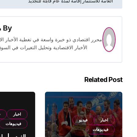
العامة للاستثمار إقامة لمدة عام قابلة للتجديد
المقالات
By
م
الأخبار الاقتصادية وتحليل التغيرات في السو
Related Post
اخبار
ف
اخبار
فيديو
فيديوهات
فيديوهات
بالفيديو | م