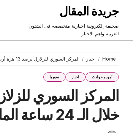
Ski
جريدة المقال
t
conten
صحيفة إلكترونية اخبارية متخصصه فى الشئون
العربية واهم الاخبار
Home
اخبار
المركز السوري للزلازل يرصد 13 هزة أرضية خلال الـ 24 ساعة الماضية
أمن و حوادث
اخبار
سوريا
خلال الـ 24 ساعة الماضية