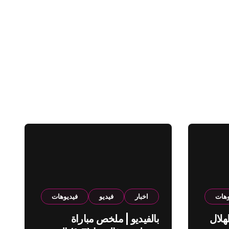
وهات
اخبار
فيديو
فيديوهات
هلال
بالفيديو | ملخص مباراة