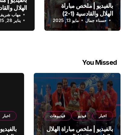
بالفيديو | ملخص مباراة
الهلال والقادسية (1-2)
مهاب شريف
الدوري الس
حسناء جمال
الدوري السعودي
مايو 13, 2025
يناير 28, 2025
You Missed
اخبار
فيديو
فيديوهات
اخبار
بالفيديو | ملخص مباراة الهلال
بالفيديو