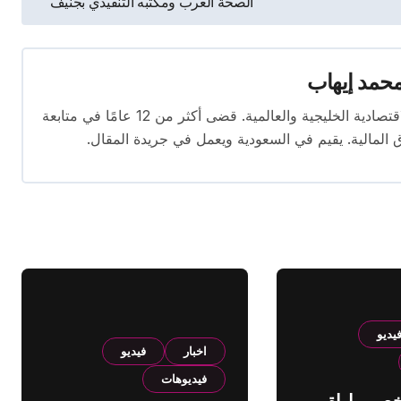
الصحة العرب ومكتبه التنفيذي بجنيف
حمد إيهاب
محرر اقتصادي ذو خبرة واسعة في تغطية الأخبار الاقتصادية الخليجية والعالمية. قضى أكثر من 12 عامًا في متابعة
ق المالية. يقيم في السعودية ويعمل في جريدة المقال.
يديو
اخبار
فيديو
فيديوهات
لخص مباراة