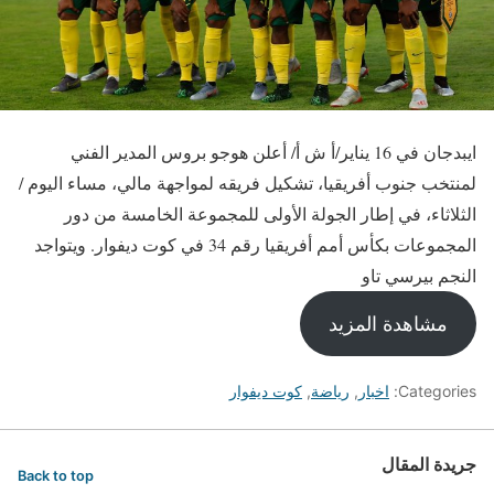
ايبدجان في 16 يناير/أ ش أ/ أعلن هوجو بروس المدير الفني
لمنتخب جنوب أفريقيا، تشكيل فريقه لمواجهة مالي، مساء اليوم /
الثلاثاء، في إطار الجولة الأولى للمجموعة الخامسة من دور
المجموعات بكأس أمم أفريقيا رقم 34 في كوت ديفوار. ويتواجد
النجم بيرسي تاو
مشاهدة المزيد
Categories:
اخبار
,
رياضة
,
كوت ديفوار
جريدة المقال
Back to top