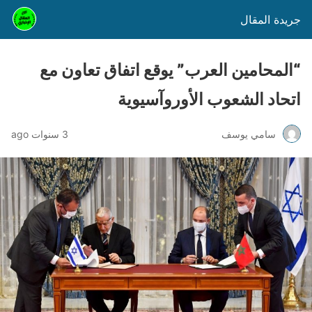
جريدة المقال
“المحامين العرب” يوقع اتفاق تعاون مع
اتحاد الشعوب الأوروآسيوية
سامي يوسف
3 سنوات ago