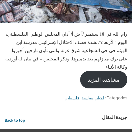
رام الله في 18 سبتمبر /أ ش أ/ أدان المجلس الوطني الفلسطيني،
اليوم "الأربعاء"،بشدة قصف الاحتلال الإسرائيلي مدرسة ابن
الهيثم في حي الشجاعية شرق غزة، والتي تأوي نازحين أجبروا
على ترك منازلهم بعد تدميرها. وذكر المجلس – في بيان له أوردته
وكالة الأنباء
مشاهدة المزيد
Categories:
اخبار
,
سياسة
,
فلسطين
جريدة المقال
Back to top