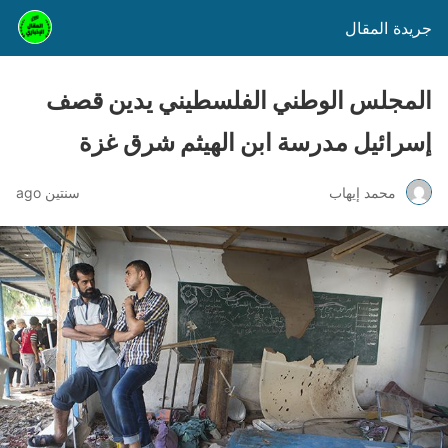
جريدة المقال
المجلس الوطني الفلسطيني يدين قصف
إسرائيل مدرسة ابن الهيثم شرق غزة
محمد إيهاب
سنتين ago