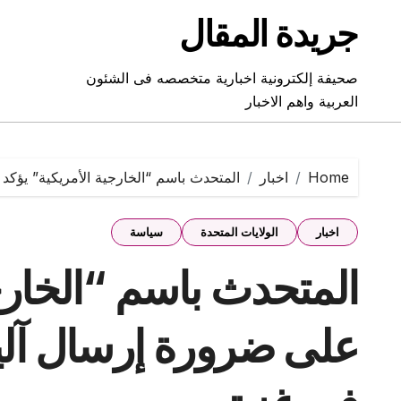
Ski
جريدة المقال
t
conten
صحيفة إلكترونية اخبارية متخصصه فى الشئون
العربية واهم الاخبار
Home
اخبار
المتحدث باسم “الخارجية الأمريكية” يؤكد
اخبار
الولايات المتحدة
سياسة
المتحدث باسم “الخارج
على ضرورة إرسال آليا