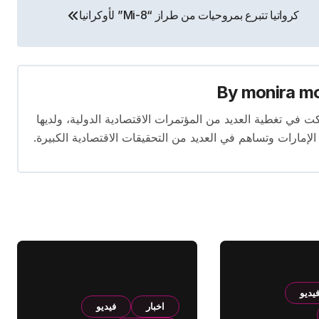
كرواتيا تتبرع بمروحيات من طراز “Mi-8” لأوكرانيا‎
By
monira m
برة تمتد لأكثر من 13 عامًا. شاركت في تغطية العديد من المؤتمرات الاقتصادية الدولية، ولديها
 الإمارات وتساهم في العديد من التحقيقات الاقتصادية الكبيرة.
يديو
اخبار
فيديو