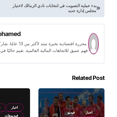
تصفّح
بدء عملية التصويت في انتخابات نادي الزمالك لاختيار
مجلس إدارة جديد
المقالات
ohamed
محررة اقتصادية بخ
فهم عميق للاتجاهات المالية العالمية. تقيم حاليًا في
Related Post
اخبار
ف
اخبار
فيديو
فيديوهات