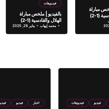
فيديوهات
لخص مباراة
بالفيديو | ملخص مباراة
الهلال والقادسية (1-2)
الهلال والقادسية (1-2)
عودي
محمد إيهاب
الدوري السعودي
يناير 28, 2025
فيديو
فيديوهات
اخبار
فيديو
فيدي