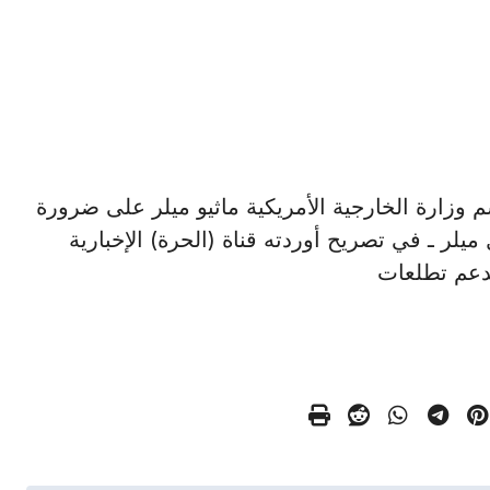
حدث باسم وزارة الخارجية الأمريكية ماثيو ميلر على ضرورة
يلر ـ في تصريح أوردته قناة (الحرة) الإخبارية
 تدعم تطلعات