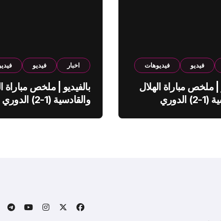
فيديو
فيديوهات
اخبار
فيديو
فيدي
 | ملخص مباراة الهلال
بالفيديو | ملخص مباراة ال
والقادسية (1-2) الدوري
والقادسية (1-2) الدوري
ي
السعودي