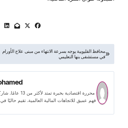
تصفّح
محافظ القليوبية يوجه بسرعة الانتهاء من مبنى علاج الأورام
في مستشفى بنها التعليمي
المقالات
ohamed
محررة اقتصادية بخ
فهم عميق للاتجاهات المالية العالمية. تقيم حاليًا في