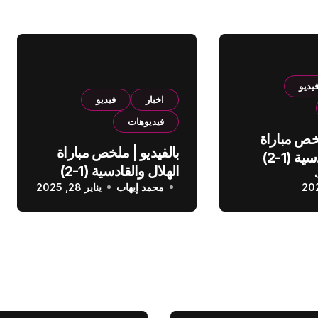
يديو
اخبار
فيديو
فيديوهات
لخص مباراة
بالفيديو | ملخص مباراة
الهلال والقادسية (1-2)
الهلال والقادسية (1-2)
عودي
محمد إيهاب
الدوري السعودي
يناير 28, 2025