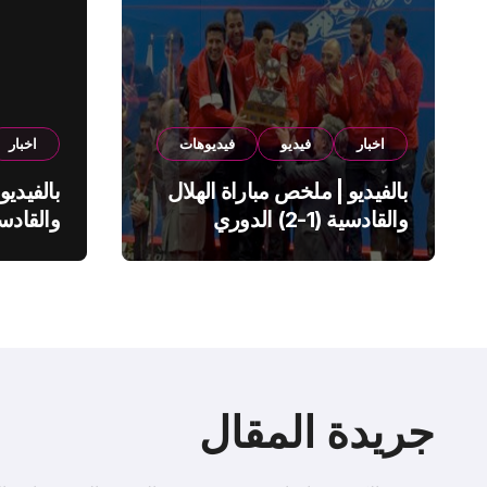
اخبار
فيديو
فيديوهات
اخبار
بالفيديو | ملخص مباراة الهلال
بالفيديو
والقادسية (1-2) الدوري
السعودي
السعود
جريدة المقال