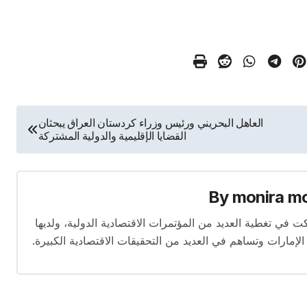
العاهل البحريني ورئيس وزراء كردستان العراق يبحثان
القضايا الإقليمية والدولية المشتركة
By
monira m
برة تمتد لأكثر من 13 عامًا. شاركت في تغطية العديد من المؤتمرات الاقتصادية الدولية، ولديها
 الإمارات وتساهم في العديد من التحقيقات الاقتصادية الكبيرة.