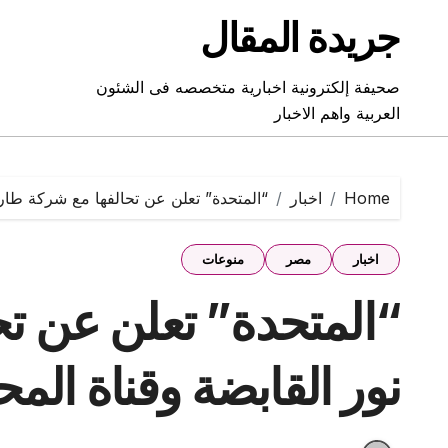
Ski
جريدة المقال
t
conten
صحيفة إلكترونية اخبارية متخصصه فى الشئون
العربية واهم الاخبار
Home
اخبار
“المتحدة” تعلن عن تحالفها مع شركة طارق
اخبار
مصر
منوعات
“المتحدة” تعلن عن ت
نور القابضة وقناة المح