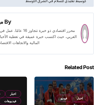
كوسيط تقليدي للسلام في الشرق الأوسط
المقالات
By
م
محرر اقتصادي ذو خبرة
العربي، حيث اكتسب خبرة عميقة في تغطية الأخبار 
المالية والاتجاهات الاقتصاد
Related Post
اخبار
ف
اخبار
فيديو
فيديوهات