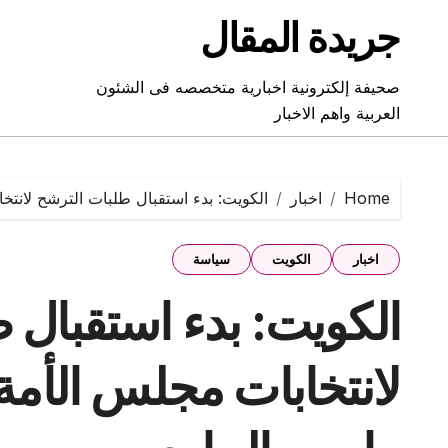
Ski
جريدة المقال
t
conten
صحيفة إلكترونية اخبارية متخصصه فى الشئون
العربية واهم الاخبار
Home
اخبار
الكويت: بدء استقبال طلبات الترشح لانتخابات مجل
اخبار
الكويت
سياسة
الكويت: بدء استقبال 