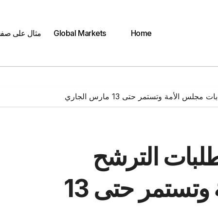
Home
Global Markets
مثال على صف
س الأمة وتستمر حتى 13 مارس الجاري
طلبات الترشح
لانتخابات مجلس الأمة وتستمر حتى 13