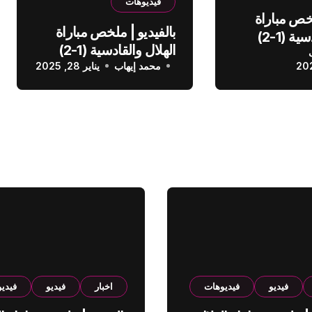
فيديوهات
لخص مباراة
بالفيديو | ملخص مباراة
الهلال والقادسية (1-2)
الهلال والقادسية (1-2)
عودي
محمد إيهاب
الدوري السعودي
يناير 28, 2025
فيديو
فيديوهات
اخبار
فيديو
فيدي