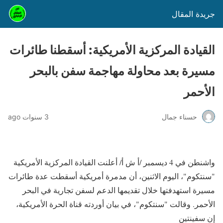
جريدة المقال
القيادة المركزية الأمريكية: أسقطنا طائرات
مسيرة بعد محاولة مهاجمة سفن بالبحر
الأحمر
حسناء جمال
3 سنوات ago
واشنطن في 4 ديسمبر /أ ش أ/ أعلنت القيادة المركزية الأمريكية
"سنتكوم"، اليوم الاثنين، أن مدمرة أمريكية أسقطت عدة طائرات
مسيرة استهدفتها خلال تقديمها الدعم لسفن تجارية في البحر
الأحمر. وقالت "سنتكوم"، في بيان أوردته قناة الحرة الأمريكية،
إن سفينتين