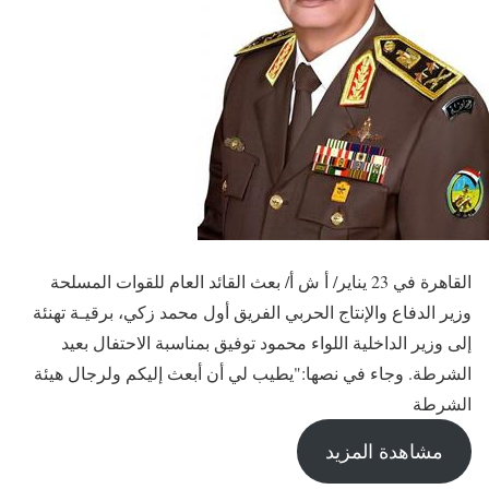
القاهرة في 23 يناير/ أ ش أ/ بعث القائد العام للقوات المسلحة
وزير الدفاع والإنتاج الحربي الفريق أول محمد زكي، برقيـة تهنئة
إلى وزير الداخلية اللواء محمود توفيق بمناسبة الاحتفال بعيد
الشرطة. وجاء في نصها:"يطيب لي أن أبعث إليكم ولرجال هيئة
الشرطة
مشاهدة المزيد