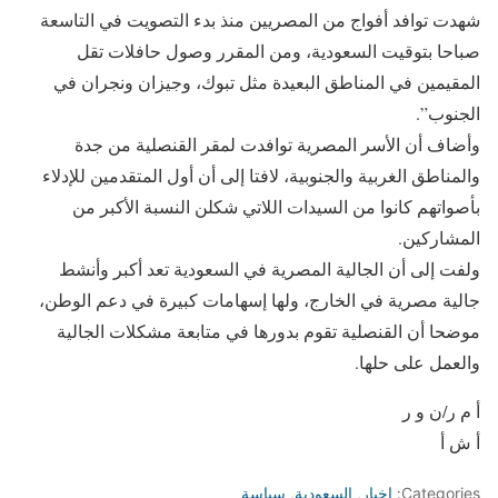
شهدت توافد أفواج من المصريين منذ بدء التصويت في التاسعة
صباحا بتوقيت السعودية، ومن المقرر وصول حافلات تقل
المقيمين في المناطق البعيدة مثل تبوك، وجيزان ونجران في
الجنوب”.
وأضاف أن الأسر المصرية توافدت لمقر القنصلية من جدة
والمناطق الغربية والجنوبية، لافتا إلى أن أول المتقدمين للإدلاء
بأصواتهم كانوا من السيدات اللاتي شكلن النسبة الأكبر من
المشاركين.
ولفت إلى أن الجالية المصرية في السعودية تعد أكبر وأنشط
جالية مصرية في الخارج، ولها إسهامات كبيرة في دعم الوطن،
موضحا أن القنصلية تقوم بدورها في متابعة مشكلات الجالية
والعمل على حلها.
أ م ر/ن و ر
أ ش أ
Categories:
اخبار
,
السعودية
,
سياسة