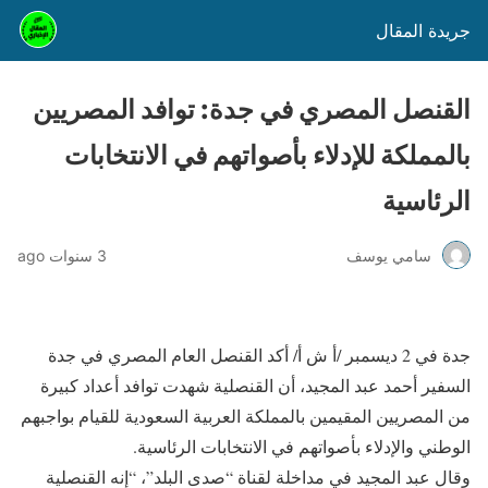
جريدة المقال
القنصل المصري في جدة: توافد المصريين
بالمملكة للإدلاء بأصواتهم في الانتخابات
الرئاسية
سامي يوسف
3 سنوات ago
جدة في 2 ديسمبر /أ ش أ/ أكد القنصل العام المصري في جدة
السفير أحمد عبد المجيد، أن القنصلية شهدت توافد أعداد كبيرة
من المصريين المقيمين بالمملكة العربية السعودية للقيام بواجبهم
الوطني والإدلاء بأصواتهم في الانتخابات الرئاسية.
وقال عبد المجيد في مداخلة لقناة “صدى البلد”، “إنه القنصلية