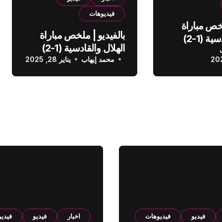
فيديوهات
لخص مباراة
بالفيديو | ملخص مباراة
الهلال والقادسية (1-2)
الهلال والقادسية (1-2)
عودي
محمد إيهاب
الدوري السعودي
يناير 28, 2025
فيديو
فيديوهات
اخبار
فيديو
فيدي