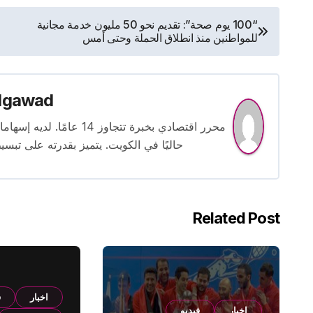
تصفّح
“100 يوم صحة”: تقديم نحو 50 مليون خدمة مجانية
للمواطنين منذ انطلاق الحملة وحتى أمس
المقالات
lgawad
محرر اقتصادي بخبرة تتجاوز
حاليًا في الكويت. يتميز بقدرته على تبسي
Related Post
اخبار
ف
اخبار
فيديو