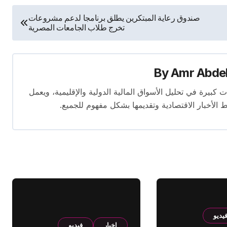
صندوق رعاية المبتكرين يطلق برنامجا لدعم مشروعات
تخرج طلاب الجامعات المصرية
By
Amr Abde
 14 عامًا. لديه إسهامات كبيرة في تحليل الأسواق المالية الدولية والإقليمية، ويعمل
ط الأخبار الاقتصادية وتقديمها بشكل مفهوم للجميع.
يديو
اخبار
فيديو