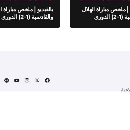
 | ملخص مباراة الهلال
بالفيديو | ملخص مباراة ال
والقادسية (1-2) الدوري
والقادسية (1-2) الدوري
ي
السعودي
خبار
.
Copyright © All rights reserved
|
BlogData
by
Themeansa