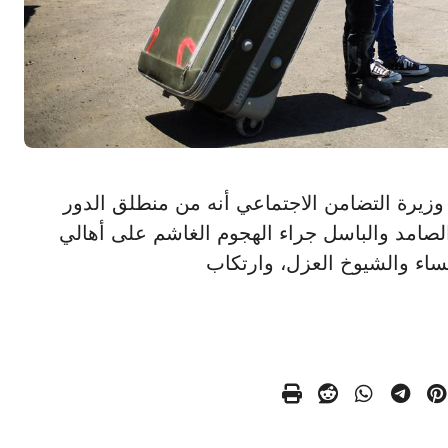
ن القباج وزيرة التضامن الاجتماعي أنه من منطلق الدور
صامد والباسل جراء الهجوم الغاشم على أهالي
نساء والشيوخ العزل، وارتكاب