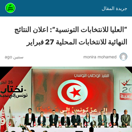
جريدة المقال
“العليا للانتخابات التونسية”: اعلان النتائج
النهائية للانتخابات المحلية 27 فبراير
monira mohamed
سنتين ago