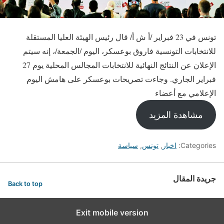
تونس في 23 فبراير /أ ش أ/ قال رئيس الهيئة العليا المستقلة
للانتخابات التونسية فاروق بوعسكر، اليوم /الجمعة/، إنه سيتم
الإعلان عن النتائج النهائية للانتخابات المجالس المحلية يوم 27
فبراير الجاري. وجاءت تصريحات بوعسكر على هامش اليوم
الإعلامي مع أعضاء
مشاهدة المزيد
Categories:
اخبار
,
تونس
,
سياسة
جريدة المقال
Back to top
Exit mobile version