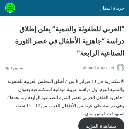
جريدة المقال
“العربي للطفولة والتنمية” يعلن إطلاق
دراسة “جاهزية الأطفال في عصر الثورة
الصناعية الرابعة”
ahmed abusaleh
سنتين ago
الإسكندرية في 13 فبراير /ا ش ا/ أطلق المجلس العربية للطفولة
والتنمية اليوم أول دراسة عربية ميدانية استكشافية بعنوان
"جاهزية الطفل العربي لعصر الثورة الصناعية الرابعة وما بعدها"،
وهي دراسة على عينة من الأطفال العرب من 12 – 15 سنة،
استهدفت قياس مدى
مشاهدة المزيد