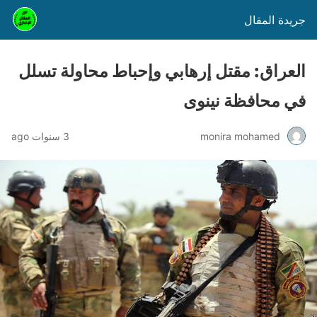
جريدة المقال
العراق: مقتل إرهابي وإحباط محاولة تسلل
في محافظة نينوى
monira mohamed
3 سنوات ago