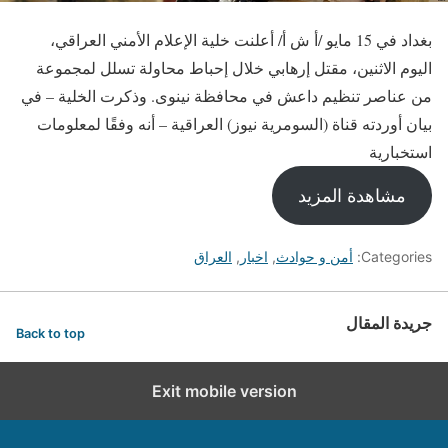
بغداد في 15 مايو /أ ش أ/ أعلنت خلية الإعلام الأمني العراقي،
اليوم الاثنين، مقتل إرهابي خلال إحباط محاولة تسلل لمجموعة
من عناصر تنظيم داعش في محافظة نينوى. وذكرت الخلية – في
بيان أوردته قناة (السومرية نيوز) العراقية – أنه وفقًا لمعلومات
استخبارية
مشاهدة المزيد
Categories:
أمن و حوادث
,
اخبار
,
العراق
جريدة المقال
Back to top
Exit mobile version