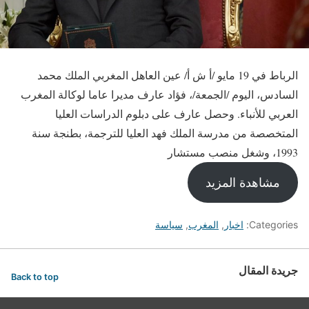
الرباط في 19 مايو /أ ش أ/ عين العاهل المغربي الملك محمد
السادس، اليوم /الجمعة/، فؤاد عارف مديرا عاما لوكالة المغرب
العربي للأنباء. وحصل عارف على دبلوم الدراسات العليا
المتخصصة من مدرسة الملك فهد العليا للترجمة، بطنجة سنة
1993، وشغل منصب مستشار
مشاهدة المزيد
Categories:
اخبار
,
المغرب
,
سياسة
جريدة المقال
Back to top