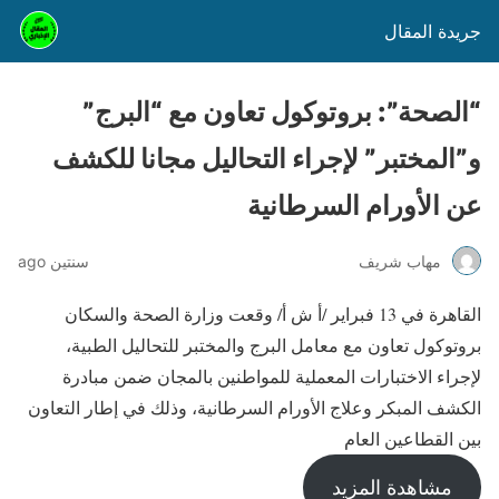
جريدة المقال
“الصحة”: بروتوكول تعاون مع “البرج”
و”المختبر” لإجراء التحاليل مجانا للكشف
عن الأورام السرطانية
مهاب شريف
سنتين ago
القاهرة في 13 فبراير /أ ش أ/ وقعت وزارة الصحة والسكان
بروتوكول تعاون مع معامل البرج والمختبر للتحاليل الطبية،
لإجراء الاختبارات المعملية للمواطنين بالمجان ضمن مبادرة
الكشف المبكر وعلاج الأورام السرطانية، وذلك في إطار التعاون
بين القطاعين العام
مشاهدة المزيد