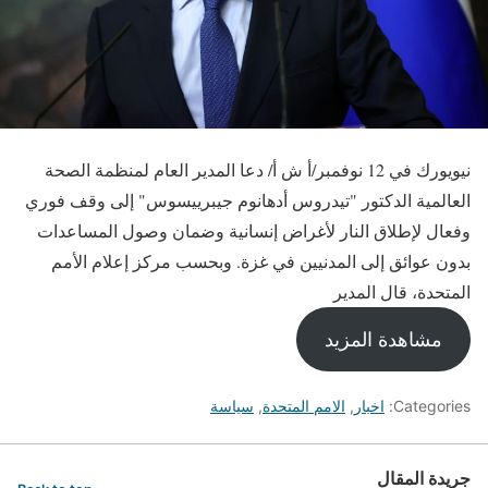
نيويورك في 12 نوفمبر/أ ش أ/ دعا المدير العام لمنظمة الصحة
العالمية الدكتور "تيدروس أدهانوم جيبرييسوس" إلى وقف فوري
وفعال لإطلاق النار لأغراض إنسانية وضمان وصول المساعدات
بدون عوائق إلى المدنيين في غزة. وبحسب مركز إعلام الأمم
المتحدة، قال المدير
مشاهدة المزيد
Categories:
اخبار
,
الامم المتحدة
,
سياسة
جريدة المقال