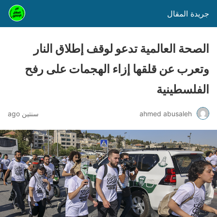
جريدة المقال
الصحة العالمية تدعو لوقف إطلاق النار
وتعرب عن قلقها إزاء الهجمات على رفح
الفلسطينية
ahmed abusaleh
سنتين ago