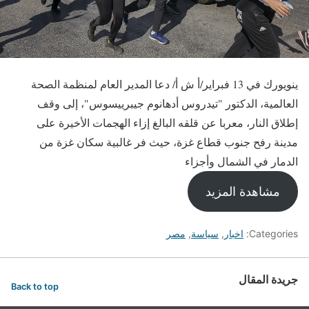
ينويورك في 13 فبراير/أ ش أ/ دعا المدير العام لمنظمة الصحة
العالمية، الدكتور "تيدروس أدهانوم جيبرييسوس"، إلى وقف
إطلاق النار، معربا عن قلقه البالغ إزاء الهجمات الأخيرة على
مدينة رفح جنوب قطاع غزة، حيث فر غالبية سكان غزة من
الدمار في الشمال وأجزاء
مشاهدة المزيد
Categories:
اخبار
,
سياسة
,
مصر
جريدة المقال
Back to top