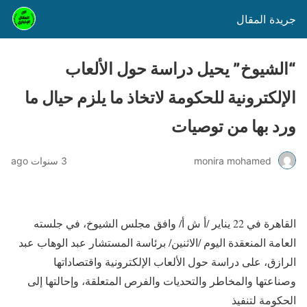
جريدة المقال
“الشيوخ” يحيل دراسة حول الألعاب
الإلكترونية للحكومة لاتخاذ ما يلزم حيال ما
ورد بها من توصيات
monira mohamed
3 سنوات ago
القاهرة في 22 يناير /أ ش أ/ وافق مجلس الشيوخ، في جلسته
العامة المنعقدة اليوم /الاثنين/ برئاسة المستشار عبد الوهاب عبد
الرازق، على دراسة حول الألعاب الإلكترونية واقتصاداتها
وصناعتها والمخاطر والتحديات والفرص المتعلقة، وإحالتها إلى
الحكومة لتنفيذ