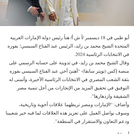
أبو ظبي في 18 ديسمبر /أ ش أ/ هنأ رئيس دولة الإمارات العربية
المتحدة الشيخ محمد بن زايد، الرئيس عبد الفتاح السيسي؛ بفوزه
في الانتخابات الرئاسية 2024.
وقال الشيخ محمد بن زايد- في تدوينة على حسابه الرسمي على
منصة إكس (تويتر سابقا)- “أهنئ أخي عبد الفتاح السيسي بفوزه
بثقة الشعب المصري في الانتخابات الرئاسية الأخيرة، وأتمنى له
التوفيق في تحقيق المزيد من الإنجازات من أجل تنمية مصر
الشقيقة وازدهارها”.
وأضاف: “الإمارات ومصر تربطهما علاقات أخوية وتاريخية،
وسوف نواصل العمل على تعزيز هذه العلاقات لما فيه خير شعبينا
ودعم التعاون والاستقرار في المنطقة”.