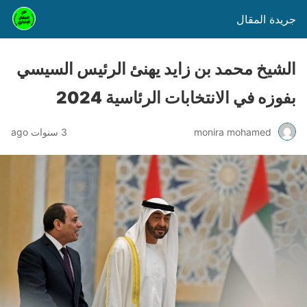
جريدة المقال
الشيخ محمد بن زايد يهنئ الرئيس السيسي
بفوزه في الانتخابات الرئاسية 2024
monira mohamed
3 سنوات ago