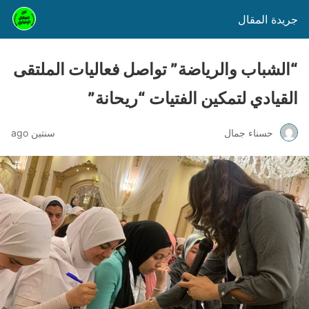
جريدة المقال
“الشباب والرياضة” تواصل فعاليات الملتقى
القيادي لتمكين الفتيات “ريحانة”
حسناء جمال
سنتين ago