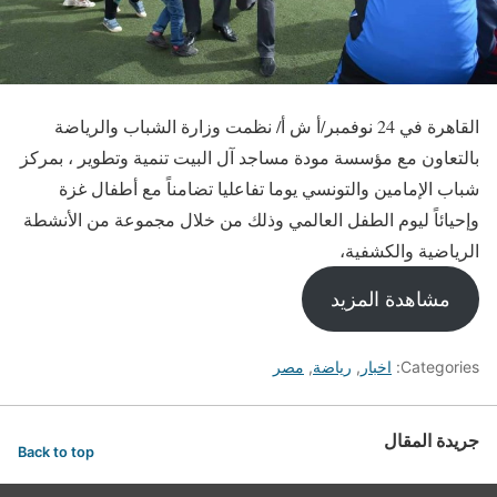
القاهرة في 24 نوفمبر/أ ش أ/ نظمت وزارة الشباب والرياضة
بالتعاون مع مؤسسة مودة مساجد آل البيت تنمية وتطوير ، بمركز
شباب الإمامين والتونسي يوما تفاعليا تضامناً مع أطفال غزة
وإحيائاً ليوم الطفل العالمي وذلك من خلال مجموعة من الأنشطة
الرياضية والكشفية،
مشاهدة المزيد
Categories:
اخبار
,
رياضة
,
مصر
جريدة المقال
Back to top