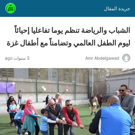
جريدة المقال
الشباب والرياضة تنظم يوما تفاعليا إحيائاً
ليوم الطفل العالمي وتضامناً مع أطفال غزة
Amr Abdelgawad
3 سنوات ago