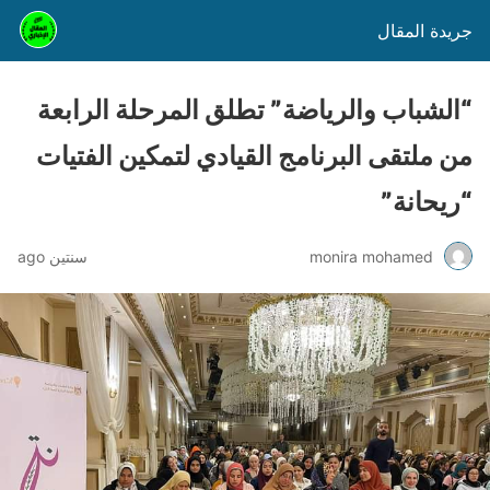
جريدة المقال
“الشباب والرياضة” تطلق المرحلة الرابعة
من ملتقى البرنامج القيادي لتمكين الفتيات
“ريحانة”
monira mohamed
سنتين ago