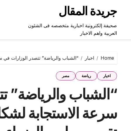
Ski
جريدة المقال
t
conten
صحيفة إلكترونية اخبارية متخصصه فى الشئون
العربية واهم الاخبار
Home
اخبار
“الشباب والرياضة” تتصدر الوزارات في س
اخبار
رياضة
مصر
“الشباب والرياضة” تت
سرعة الاستجابة لشكا