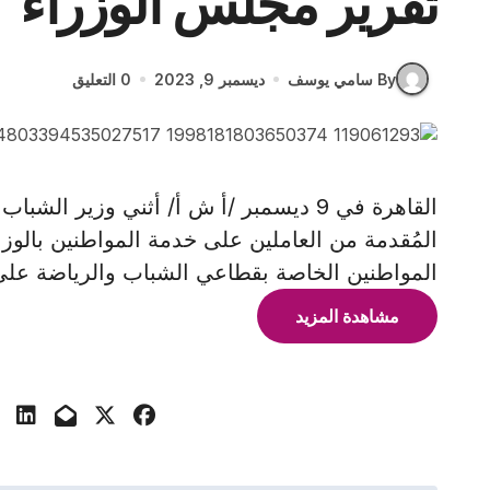
تقرير مجلس الوزراء
By سامي يوسف
ديسمبر 9, 2023
0 التعليق
القاهرة في 9 ديسمبر /أ ش أ/ أثني وزير
المُقدمة من العاملين على خدمة المواطنين بالو
المواطنين الخاصة بقطاعي الشباب والرياضة على 
مشاهدة المزيد