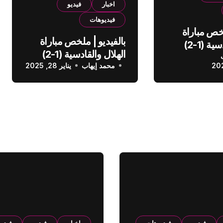
اخبار
فيديو
فيديوهات
لخص مباراة
بالفيديو | ملخص مباراة
الهلال والقادسية (1-2)
الهلال والقادسية (1-2)
عودي
محمد إيهاب
الدوري السعودي
يناير 28, 2025