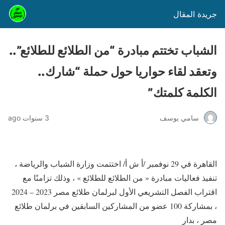
جريدة المقال
الشباب تختتم مبادرة “من الطلائع للطلائع”..
وتعقد لقاء حواريا حول حملة “شارك..
الكلمة كلمتك”
سامي يوسف
3 سنوات ago
القاهرة في 29 نوفمبر /أ ش أ/ اختتمت وزارة الشباب والرياضة ،
تنفيذ فعاليات مبادرة « من الطلائع للطلائع » ، وذلك تزامنًا مع
اقتراب الفصل التشريعي الأول لبرلمان طلائع مصر 2023 – 2024
، بمشاركة 100 عضو من المشاركين السابقين في برلمان طلائع
مصر ، بدار