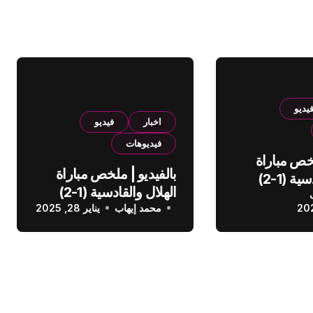
يديو
اخبار
فيديو
فيديوهات
لخص مباراة
بالفيديو | ملخص مباراة
الهلال والقادسية (1-2)
الهلال والقادسية (1-2)
عودي
محمد إيهاب
الدوري السعودي
يناير 28, 2025