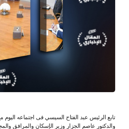
تابع الرئيس عبد الفتاح السيسي فى اجتماعه اليوم
والدكتور عاصم الجزار وزير الإسكان والمرافق والمجت