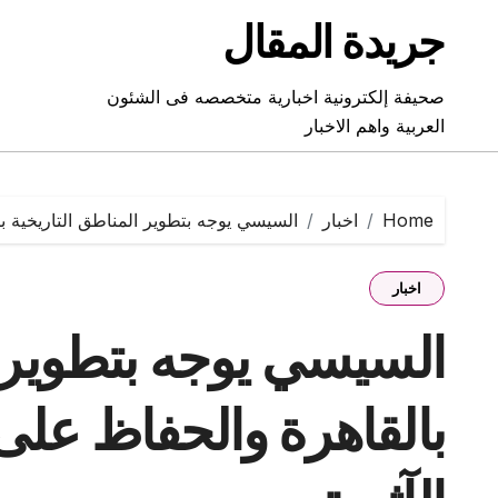
Ski
جريدة المقال
t
conten
صحيفة إلكترونية اخبارية متخصصه فى الشئون
العربية واهم الاخبار
Home
اخبار
السيسي يوجه بتطوير المناطق التاريخية با
اخبار
السيسي يوجه بتطوير ا
بالقاهرة والحفاظ على