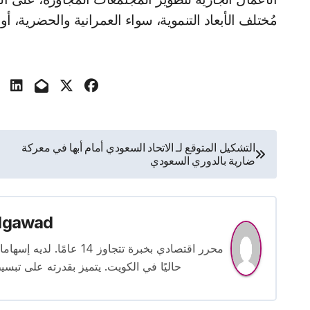
مُختلف الأبعاد التنموية، سواء العمرانية والحضرية، أو 
تصفّح
التشكيل المتوقع لـ الاتحاد السعودي أمام أبها في معركة
ضارية بالدوري السعودي
المقالات
lgawad
محرر اقتصادي بخبرة تتجاوز
حاليًا في الكويت. يتميز بقدرته على تبسي