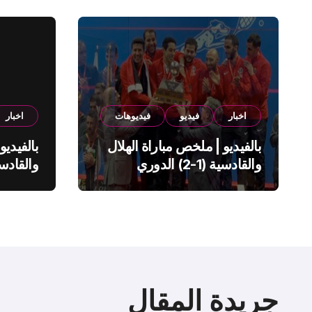
اخبار
فيديو
فيديوهات
اخبار
بالفيديو | ملخص مباراة الهلال
بالفيديو
والقادسية (1-2) الدوري
السعودي
السعود
جريدة المقال