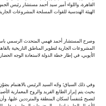
القاهرة، واللواء أمير سيد أحمد مستشار رئيس الجمه
الهيئة الهندسية للقوات المسلحة المشروعات الجارية ل
وصرح المستشار أحمد فهمي المتحدث الرسمي باسم ر
المشروعات الجارية لتطوير المناطق التاريخية بالقاهر
الأيوبي، في إطار خطة الدولة لاستعادة الوجه الحضاري
وفي ذلك السياق؛ وجّه السيد الرئيس بالاهتمام بصَوْنِ
بحيث يتم إبراز الطابع الفريد والروح المعمارية الأص
لتصبح مُتنفساً لسكان المنطقة والمترددين عليها، وأ
الأعمال الجارية لتطوير المجتمعات المجاورة، على ا