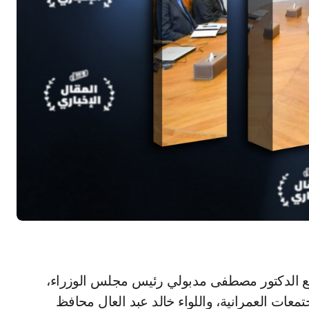
 مع الدكتور مصطفى مدبولي رئيس مجلس الوزراء،
معات العمرانية، واللواء خالد عبد العال محافظ