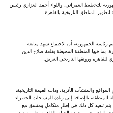
ورية للتخطيط العمراني، واللواء أحمد العزازي رئيس
تطوير المناطق التاريخية بالقاهرة .
ئاسة الجمهورية، أن الاجتماع شهد متابعة
ة، بما فيها المنطقة المحيطة بقلعة صلاح الدين
 للقاهرة ورونقها التاريخي العريق.
 المواقع والمنشآت الأثرية، وذات القيمة التاريخية،
يلة للمنطقة، بالإضافة إلى زيادة المساحات الخضراء
ن يتم تنفيذ كل ذلك في إطارٍ متكاملٍ ومتسق مع
لنحو الذي يحسن جودة الحياة بالقاهرة، على صعيد