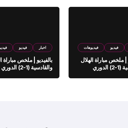
فيديو
فيديوهات
اخبار
فيديو
فيدي
 | ملخص مباراة الهلال
بالفيديو | ملخص مباراة ال
والقادسية (1-2) الدوري
والقادسية (1-2) الدوري
ي
السعودي