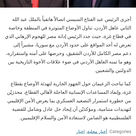
أجرى الرئيس عبد الفتاح السيسي اتصالاً هاتفياً بالملك عبد الله
الثاني عاهل الأردن، تناول الأوضاع المتوترة في المنطقة وخاصة
في قطاع غزة، حيث جدد الرئيس إدانة مصر للهجوم الإرهابي الذي
تعرض له أحد المواقع على حدود الأردن مع سوريا، مشيراً إلى
دعم مصر الكامل للأردن الشقيق، وحرصها على أمنه واستقراره،
وهو ما ثمنه العاهل الأردني في ضوء علاقات الأخوة التاريخية بين
الدولتين والشعبين.
كما تباحث الزعيمان حول الجهود الجارية لتهدئة الأوضاع بقطاع
غزة، وإنفاذ المساعدات الإنسانية العاجلة لأهالي القطاع، محذرَيْن
من خطورة استمرار التصعيد العسكري بما يعرض الأمن الإقليمي
لتهديدات متنامية، ومؤكدَيْن أن إيجاد حل عادل وشامل للقضية
الفلسطينية هو الضامن لاستعادة الأمن والسلام الإقليميين.
Categories:
أخبار محلية
,
اخبار