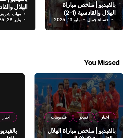
بالفيديو | ملخص مباراة
الهلال والقادسية (1-2)
مهاب شريف
الدوري الس
حسناء جمال
الدوري السعودي
مايو 13, 2025
يناير 28, 2025
You Missed
اخبار
فيديو
فيديوهات
اخبار
بالفيديو | ملخص مباراة الهلال
بالفيديو