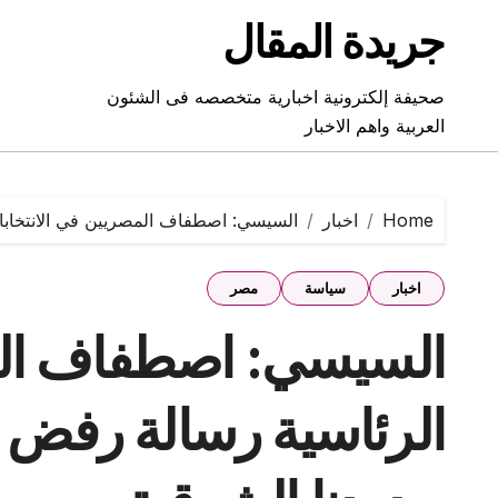
Ski
جريدة المقال
t
conten
صحيفة إلكترونية اخبارية متخصصه فى الشئون
العربية واهم الاخبار
Home
اخبار
السيسي: اصطفاف المصريين في الانتخابات
اخبار
سياسة
مصر
السيسي: اصطفاف المص
الرئاسية رسالة رفض ل