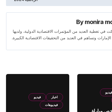
By
monira m
برة تمتد لأكثر من 13 عامًا. شاركت في تغطية العديد من المؤتمرات الاقتصادية الدولية، ولديها
 الإمارات وتساهم في العديد من التحقيقات الاقتصادية الكبيرة.
يديو
اخبار
فيديو
فيديوهات
لخص مباراة