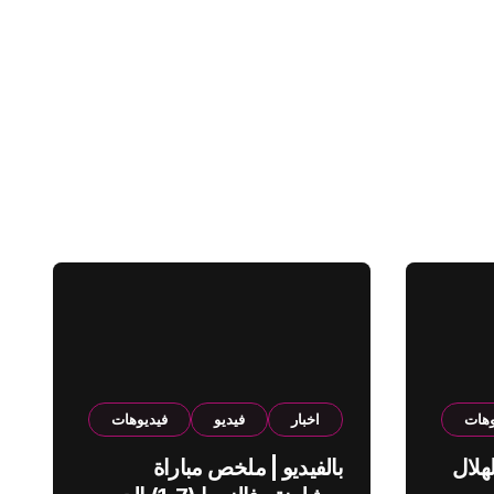
وهات
اخبار
فيديو
فيديوهات
هلال
بالفيديو | ملخص مباراة