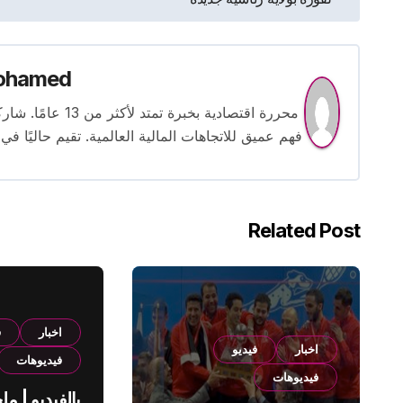
المقالات
ohamed
محررة اقتصادية بخ
فهم عميق للاتجاهات المالية العالمية. تقيم حاليًا في
Related Post
اخبار
ف
اخبار
فيديو
فيديوهات
فيديوهات
بالفيديو | م