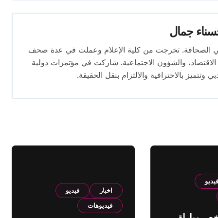
ناء جمال
 المقال بخبرة تتجاوز 10 سنوات في الصحافة. تخرجت من كلية الإعلام وعملت في عدة صحف
لاقتصاد، والشؤون الاجتماعية. شاركت في مؤتمرات دولية
وتتميز بالاحترافية والالتزام بنقل الحقيقة.
يديو
اخبار
فيديو
فيديوهات
لخص مباراة