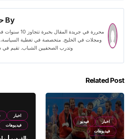
By
حس
محررة في جريدة
ومجلات في الخليج. متخصصة في تغطية السياسة، ا
وتدرب الصحفيين الشباب. تقيم في دبي 
Related Post
اخبار
ف
اخبار
فيديو
فيديوهات
فيديوهات
بالفيديو | م