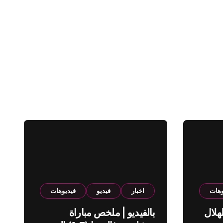
وهات
اخبار
فيديو
فيديوهات
هلال
بالفيديو | ملخص مباراة