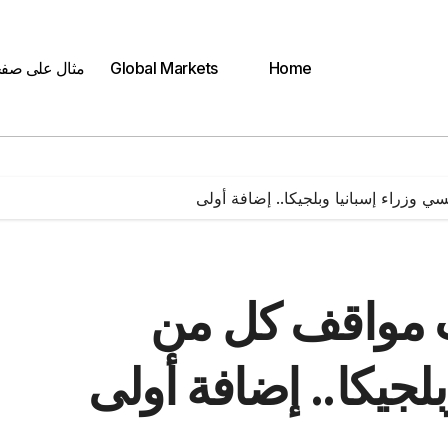
Home
Global Markets
مثال على صف
وزراء إسبانيا وبلجيكا.. إضافة أولى
 مواقف كل من
لجيكا.. إضافة أولى