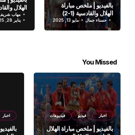
بالفيديو | ملخص مباراة
الهلال والقادسية (1-2)
مهاب شريف
الدوري الس
حسناء جمال
الدوري السعودي
مايو 13, 2025
يناير 28, 2025
You Missed
اخبار
فيديو
فيديوهات
اخبار
بالفيديو | ملخص مباراة الهلال
بالفيديو