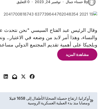
By حسناء جمال
نوفمبر 24, 2023
0 التعليق
والنساء، وهذا أمر لابد من وضعه في الاعتبار.. ونح
وبلجيكا على أهمية تقديم المجتمع الدولي مساعد
مشاهدة المزيد
تصفّح
أوكرانيا: ارتفاع حصيلة الضحايا الأطفال إلى 1658 قتيلا
ومصابا منذ بدء العملية العسكرية الروسية
المقالات