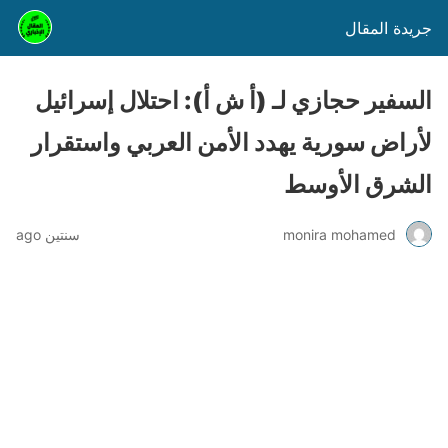
جريدة المقال
السفير حجازي لـ (أ ش أ): احتلال إسرائيل
لأراض سورية يهدد الأمن العربي واستقرار
الشرق الأوسط
monira mohamed
سنتين ago