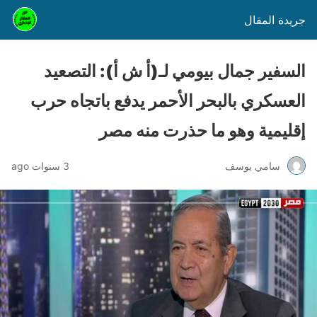
جريدة المقال
السفير جمال بيومي لـ(أ ش أ): التصعيد
العسكري بالبحر الأحمر يدفع باتجاه حرب
إقليمية وهو ما حذرت منه مصر
سامي يوسف
3 سنوات ago