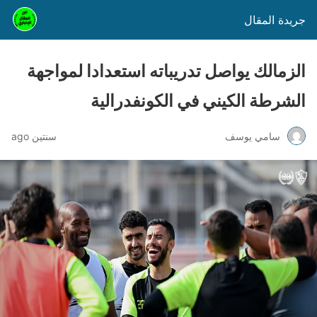
جريدة المقال
الزمالك يواصل تدريباته استعدادا لمواجهة
الشرطة الكيني في الكونفدرالية
سامي يوسف
سنتين ago