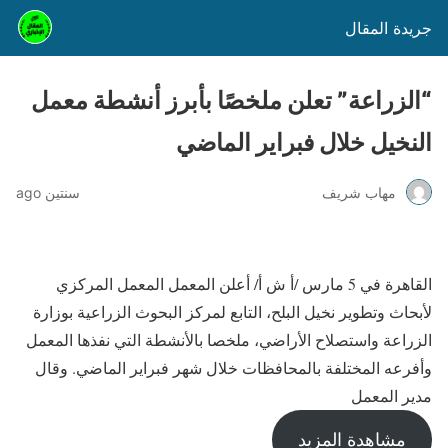
جريدة المقال
“الزراعة” تعلن ملخصًا بأبرز أنشطة معمل
النخيل خلال فبراير الماضي
مهاب شريف
سنتين ago
القاهرة في 5 مارس /أ ش أ/ أعلن المعمل المعمل المركزي
لأبحاث وتطوير نخيل البلح، التابع لمركز البحوث الزراعية بوزارة
الزراعة واستصلاح الأراضي، ملخصا بالأنشطة التي نفذها المعمل
وأفرعه المختلفة بالمحافظات خلال شهر فبراير الماضي. وقال
مدير المعمل
مشاهدة المزيد