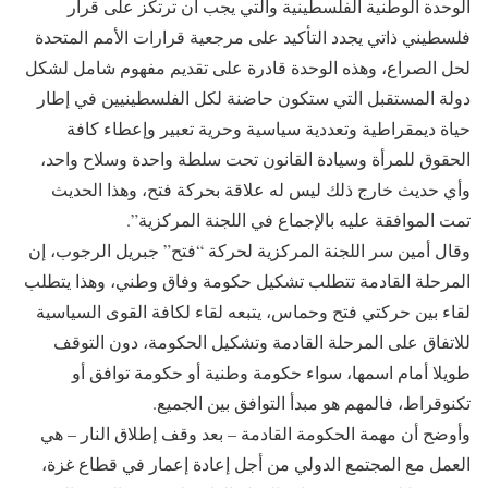
الوحدة الوطنية الفلسطينية والتي يجب أن ترتكز على قرار
فلسطيني ذاتي يجدد التأكيد على مرجعية قرارات الأمم المتحدة
لحل الصراع، وهذه الوحدة قادرة على تقديم مفهوم شامل لشكل
دولة المستقبل التي ستكون حاضنة لكل الفلسطينيين في إطار
حياة ديمقراطية وتعددية سياسية وحرية تعبير وإعطاء كافة
الحقوق للمرأة وسيادة القانون تحت سلطة واحدة وسلاح واحد،
وأي حديث خارج ذلك ليس له علاقة بحركة فتح، وهذا الحديث
تمت الموافقة عليه بالإجماع في اللجنة المركزية”.
وقال أمين سر اللجنة المركزية لحركة “فتح” جبريل الرجوب، إن
المرحلة القادمة تتطلب تشكيل حكومة وفاق وطني، وهذا يتطلب
لقاء بين حركتي فتح وحماس، يتبعه لقاء لكافة القوى السياسية
للاتفاق على المرحلة القادمة وتشكيل الحكومة، دون التوقف
طويلا أمام اسمها، سواء حكومة وطنية أو حكومة توافق أو
تكنوقراط، فالمهم هو مبدأ التوافق بين الجميع.
وأوضح أن مهمة الحكومة القادمة – بعد وقف إطلاق النار – هي
العمل مع المجتمع الدولي من أجل إعادة إعمار في قطاع غزة،