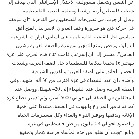
عن النفس ويتحمل مسؤوليته الاحتلال الإسرائيلي الذي يهدف إلى
شطب فلسطين أرضا وشعبا وتصفية القضية الفلسطينية.
وقال الرجوب، في تصريحات للصحفيين في القاهرة: “إن موقفنا
في حركة فتح هو ضرورة وقف العدوان الإسرائيلي لفتح أفق
سياسي لحل القضية الفلسطينية على أساس قرارات الشرعية
الدولية، ورفض ومنع التهجير من غزة والضفة الغربية وشرق
القدس”، مشيرا إلى أن إسرائيل قامت أثناء هذه الحرب على غزة
بتهجير 16 تجمعا سكانيا فلسطينيا داخل الضفة الغربية وشددت
الحصار الخانق على الضفة الغربية والقدس الشرقية.
وأضاف أن عدد الشهداء في غزة اقترب من 30 ألف شهيد، وفي
الضفة الغربية وصل عدد الشهداء إلى 420 شهيدًا، ووصل عدد
المعتقلين في الضفة إلى حوالي 5000 أسير، وتم تدمير قطاع غزة،
كما تم تدمير المزارع والبيوت في الضفة، مشددًا على أهمية
الإغاثة وتدفقها وتوفير الدواء والغذاء وكل مستلزمات الحياة
والصمود لحوالي 2.4 مليون مواطن فلسطيني في غزة.
وتابع: “يجب أن نخلق من هذه المأساة فرصة لإنجاز وتحقيق