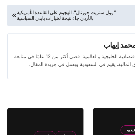
“وول ستريت جورنال”: الهجوم على القاعدة الأمريكية
بالأردن جاء نتيجة لخيارات بايدن السياسية
حمد إيهاب
محرر اقتصادي ذو خبرة واسعة في تغطية الأخبار الاقتصادية الخليجية والعالمية. قضى أكثر من 12 عامًا في متابعة
ق المالية. يقيم في السعودية ويعمل في جريدة المقال.
يديو