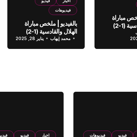
اخبار
فيديو
فيديوهات
لخص مباراة
بالفيديو | ملخص مباراة
الهلال والقادسية (1-2)
الهلال والقادسية (1-2)
عودي
محمد إيهاب
الدوري السعودي
يناير 28, 2025
فيديو
فيديوهات
اخبار
فيديو
فيدي