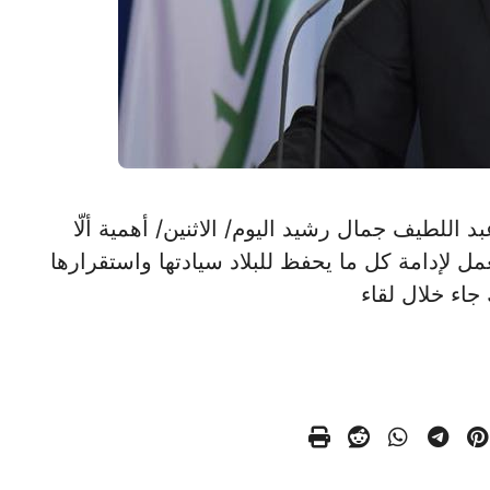
اقي عبد اللطيف جمال رشيد اليوم/ الاثنين/ أهمية ألّا
 لإدامة كل ما يحفظ للبلاد سيادتها واستقرارها
 جاء خلال لقاء