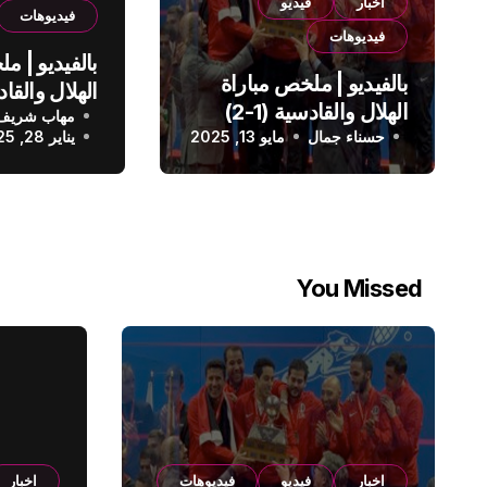
اخبار
فيديو
فيديوهات
فيديوهات
بالفيديو | م
بالفيديو | ملخص مباراة
الهلال والقادسية (1-2)
مهاب شريف
الدوري الس
حسناء جمال
الدوري السعودي
مايو 13, 2025
يناير 28, 2025
You Missed
اخبار
فيديو
فيديوهات
اخبار