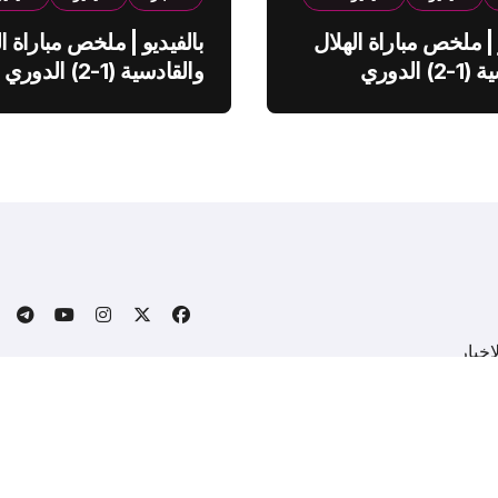
 | ملخص مباراة الهلال
بالفيديو | ملخص مباراة ال
والقادسية (1-2) الدوري
والقادسية (1-2) الدوري
ي
السعودي
خبار
.
Copyright © All rights reserved
|
BlogData
by
Themeansa