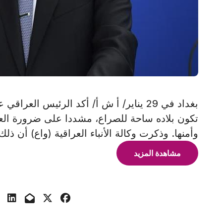
بغداد في 29 يناير/ أ ش أ/ أكد الرئيس العر
تكون بلاده ساحة للصراع، مشددا على ضرورة العمل
وأمنها. وذكرت وكالة الأنباء العراقية (واع) أن ذلك
مشاهدة المزيد