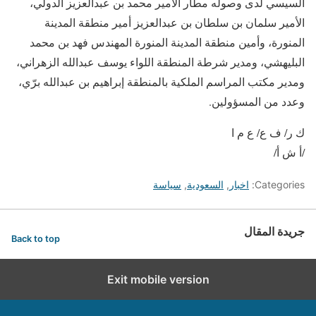
السيسي لدى وصوله مطار الأمير محمد بن عبدالعزيز الدولي،
الأمير سلمان بن سلطان بن عبدالعزيز أمير منطقة المدينة
المنورة، وأمين منطقة المدينة المنورة المهندس فهد بن محمد
البليهشي، ومدير شرطة المنطقة اللواء يوسف عبدالله الزهراني،
ومدير مكتب المراسم الملكية بالمنطقة إبراهيم بن عبدالله برّي،
وعدد من المسؤولين.
ك ر/ ف ع/ ع م ا
/أ ش أ/
Categories:
اخبار
,
السعودية
,
سياسة
جريدة المقال
Back to top
Exit mobile version