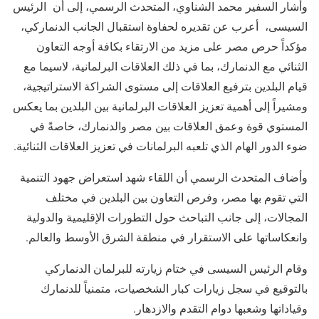
وأشار السفير محمد الشناوي، المتحدث الرسمي، إلى أن الرئيس
السيسى، أعرب عن تقديره لحفاوة استقبال الجانب الدنماركي،
مؤكداً حرص مصر على مزيد من الارتقاء بكافة أوجه التعاون
الثنائي مع الدنمارك، بما في ذلك العلاقات البرلمانية، لاسيما مع
قيام البلدين بترفيع العلاقات إلى مستوى الشراكة الاستراتيجية،
ومشيراً إلى أهمية تعزيز العلاقات البرلمانية بين البلدين بما يعكس
المستوي قوة وعمق العلاقات بين مصر والدنمارك، خاصةً في
ضوء الدور الهام الذي تلعبه البرلمانات في تعزيز العلاقات الثنائية.
وأضاف المتحدث الرسمي أن اللقاء شهد استعراض جهود التنمية
التي تقوم بها مصر، وفرص التعاون بين البلدين في مختلف
المجالات، إلى جانب التباحث حول التطورات الإقليمية والدولية
وانعكاساتها على الاستقرار في منطقة الشرق الأوسط والعالم.
وقام الرئيس السيسى في ختام زيارته للبرلمان الدنماركي
بالتوقيع في سجل زيارات كبار الشخصيات، متمنياً للدنمارك
وقياداتها وشعبها دوام التقدم والازدهار.