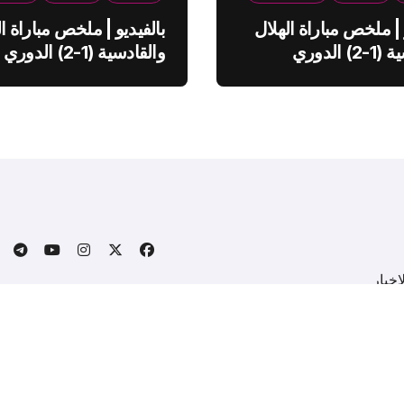
 | ملخص مباراة الهلال
بالفيديو | ملخص مباراة ال
والقادسية (1-2) الدوري
والقادسية (1-2) الدوري
ي
السعودي
خبار
.
Copyright © All rights reserved
|
BlogData
by
Themeansa