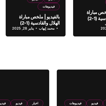
فيديوهات
لخص مباراة
بالفيديو | ملخص مباراة
الهلال والقادسية (1-2)
الهلال والقادسية (1-2)
عودي
محمد إيهاب
الدوري السعودي
يناير 28, 2025
فيديو
فيديوهات
اخبار
فيديو
فيدي