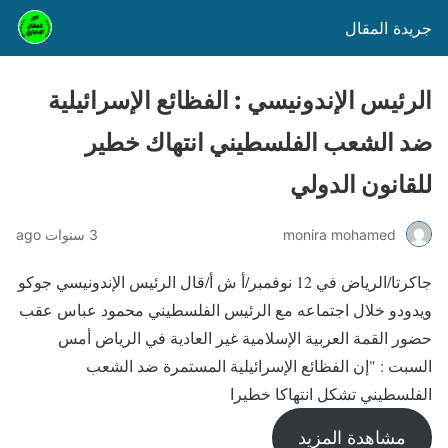
جريدة المقال
الرئيس الإندونيسي : الفظائع الإسرائيلية
ضد الشعب الفلسطيني انتهاك خطير
للقانون الدولي
monira mohamed
3 سنوات ago
جاكرتا/الرياض في 12 نوفمبر/أ ش أ/قال الرئيس الإندونيسي جوكو
ويدودو خلال اجتماعه مع الرئيس الفلسطيني محمود عباس عقب
حضور القمة العربية الإسلامية غير العادية في الرياض أمس
السبت : "إن الفظائع الإسرائيلية المستمرة ضد الشعب
الفلسطيني تشكل انتهاكا خطيرا
مشاهدة المزيد