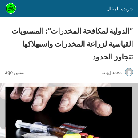
جريدة المقال
“الدولية لمكافحة المخدرات”: المستويات
القياسية لزراعة المخدرات واستهلاكها
تتجاوز الحدود
محمد إيهاب
سنتين ago