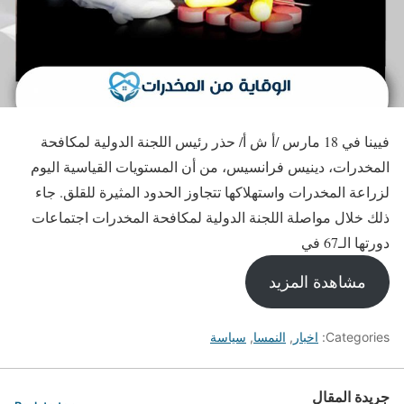
فيينا في 18 مارس /أ ش أ/ حذر رئيس اللجنة الدولية لمكافحة
المخدرات، دينيس فرانسيس، من أن المستويات القياسية اليوم
لزراعة المخدرات واستهلاكها تتجاوز الحدود المثيرة للقلق. جاء
ذلك خلال مواصلة اللجنة الدولية لمكافحة المخدرات اجتماعات
دورتها الـ67 في
مشاهدة المزيد
Categories:
اخبار
,
النمسا
,
سياسة
جريدة المقال