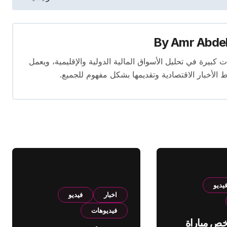
By
Amr Abde
 14 عامًا. لديه إسهامات كبيرة في تحليل الأسواق المالية الدولية والإقليمية، ويعمل
ط الأخبار الاقتصادية وتقديمها بشكل مفهوم للجميع.
يديو
اخبار
فيديو
فيديوهات
لخص مباراة