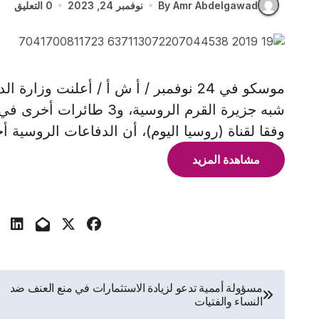
By Amr Abdelgawad
نوفمبر 24, 2023
0 التعليق
شبه جزيرة القرم الروسية،
وفقا لقناة (روسيا اليوم)، أن الدفاعات الروسية أ
مشاهدة المزيد
تصفّح
مسؤولة أممية تدعو لزيادة الاستثمارات في منع العنف ضد
النساء والفتيات
المقالات