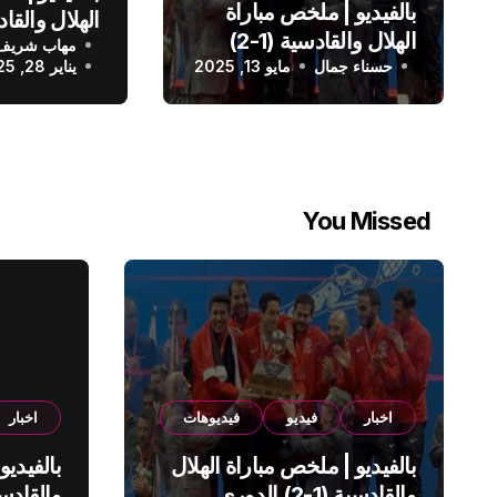
بالفيديو | ملخص مباراة
الهلال والقادسية (1-2)
مهاب شريف
الدوري الس
حسناء جمال
الدوري السعودي
مايو 13, 2025
يناير 28, 2025
You Missed
اخبار
فيديو
فيديوهات
اخبار
بالفيديو | ملخص مباراة الهلال
بالفيديو
والقادسية (1-2) الدوري