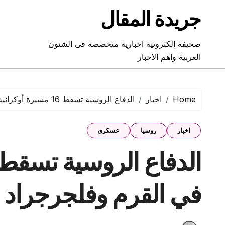
Ski
جريدة المقال
t
conten
صحيفة إلكترونية اخبارية متخصصه فى الشئون
العربية واهم الاخبار
Home
اخبار
الدفاع الروسية تسقط 16 مسيرة أوكرانية في القرم وفلجرجراد
اخبار
روسيا
عسكرى
في القرم وفلجرجراد