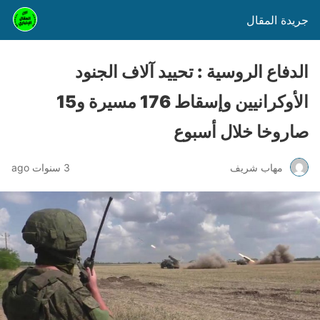
جريدة المقال
الدفاع الروسية : تحييد آلاف الجنود
الأوكرانيين وإسقاط 176 مسيرة و15
صاروخا خلال أسبوع
مهاب شريف
3 سنوات ago