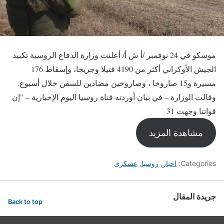
موسكو في 24 نوفمبر /أ ش أ/ أعلنت وزارة الدفاع الروسية تكبيد
الجيش الأوكراني أكثر من 4190 قتيلا وجريحا، وإسقاط 176
مسيرة و15 صاروخا ، وصاروخين مضادين للسفن خلال أسبوع.
وقالت الوزارة – في بيان أوردته قناة روسيا اليوم الإخبارية – "إن
قواتنا وجهت 31
مشاهدة المزيد
Categories:
اخبار
,
روسيا
,
عسكرى
جريدة المقال
Back to top