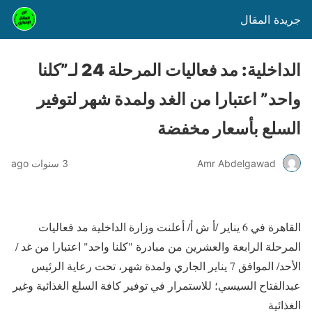
جريدة المقال
الداخلية: مد فعاليات المرحلة 24 لـ”كلنا
واحد” اعتبارا من الغد ولمدة شهر لتوفير
السلع بأسعار مخفضة
Amr Abdelgawad
3 سنوات ago
القاهرة في 6 يناير /أ ش أ/ أعلنت وزارة الداخلية مد فعاليات
المرحلة الرابعة والعشرين من مبادرة "كلنا واحد" اعتبارا من غد /
الأحد/ الموافق 7 يناير الجاري ولمدة شهر، تحت رعاية الرئيس
عبدالفتاح السيسي؛ للاستمرار في توفير كافة السلع الغذائية وغير
الغذائية