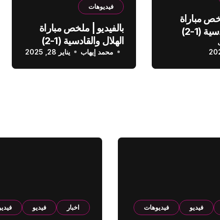
فيديوهات
لخص مباراة
بالفيديو | ملخص مباراة
الهلال والقادسية (1-2)
الهلال والقادسية (1-2)
عودي
محمد إيهاب
الدوري السعودي
يناير 28, 2025
فيديو
فيديوهات
اخبار
فيديو
فيدي