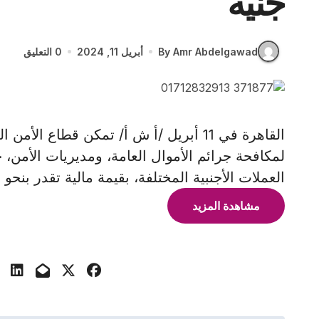
جنيه
By Amr Abdelgawad
أبريل 11, 2024
0 التعليق
القاهرة في 11 أبريل /أ ش أ/ تمكن قطاع ال
العملات الأجنبية المختلفة، بقيمة مالية تقدر بنحو 27 مليون
مشاهدة المزيد