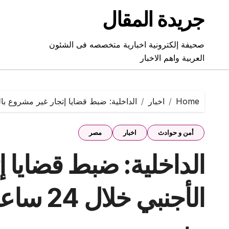
Ski
جريدة المقال
t
conten
صحيفة إلكترونية اخبارية متخصصه فى الشئون
العربية واهم الاخبار
Home
اخبار
الداخلية: ضبط قضايا إتجار غير مشروع بالنقد الأجنبي خلال 24 
أمن و حوادث
اخبار
مصر
الداخلية: ضبط قضايا إ