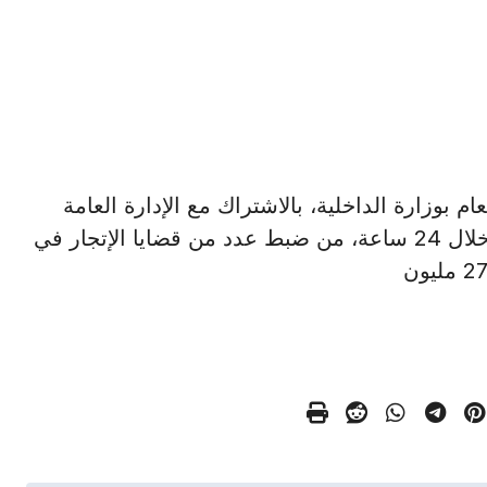
أمن العام بوزارة الداخلية، بالاشتراك مع الإدارة العامة
لمكافحة جرائم الأموال العامة، ومديريات الأمن، خلال 24 ساعة، من ضبط عدد من قضايا الإتجار في