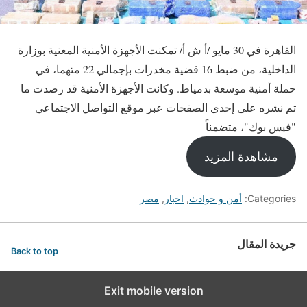
القاهرة في 30 مايو /أ ش أ/ تمكنت الأجهزة الأمنية المعنية بوزارة
الداخلية، من ضبط 16 قضية مخدرات بإجمالي 22 متهما، في
حملة أمنية موسعة بدمياط. وكانت الأجهزة الأمنية قد رصدت ما
تم نشره على إحدى الصفحات عبر موقع التواصل الاجتماعي
"فيس بوك"، متضمناً
مشاهدة المزيد
Categories:
أمن و حوادث
,
اخبار
,
مصر
جريدة المقال
Back to top
Exit mobile version