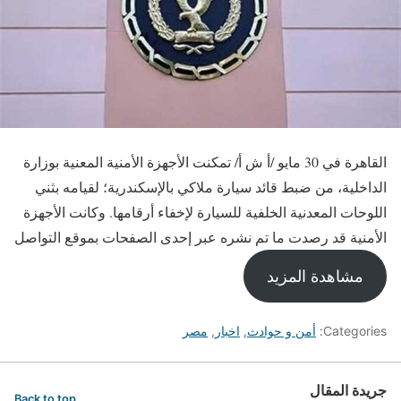
القاهرة في 30 مايو /أ ش أ/ تمكنت الأجهزة الأمنية المعنية بوزارة
الداخلية، من ضبط قائد سيارة ملاكي بالإسكندرية؛ لقيامه بثني
اللوحات المعدنية الخلفية للسيارة لإخفاء أرقامها. وكانت الأجهزة
الأمنية قد رصدت ما تم نشره عبر إحدى الصفحات بموقع التواصل
مشاهدة المزيد
Categories:
أمن و حوادث
,
اخبار
,
مصر
جريدة المقال
Back to top