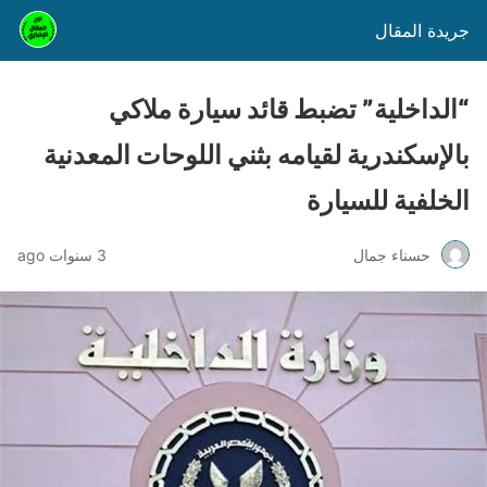
جريدة المقال
“الداخلية” تضبط قائد سيارة ملاكي
بالإسكندرية لقيامه بثني اللوحات المعدنية
الخلفية للسيارة
حسناء جمال
3 سنوات ago