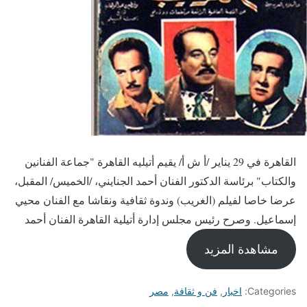
القاهرة في 29 يناير /أ ش أ/ يقيم أتيليه القاهرة "جماعة الفنانين
والكتاب" برئاسة الدكتور الفنان أحمد الجنايني، /الخميس/ المقبل،
عرضا خاصا لفيلم (الغريب) وندوة ثقافية ونقاشا مع الفنان محيي
إسماعيل. وصرح رئيس مجلس إدارة أتيلية القاهرة الفنان أحمد
مشاهدة المزيد
Categories:
اخبار
,
فن و ثقافة
,
مصر