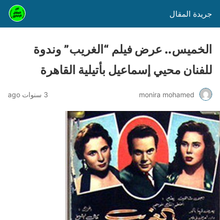
جريدة المقال
الخميس.. عرض فيلم “الغريب” وندوة
للفنان محيي إسماعيل بأتيلية القاهرة
monira mohamed
3 سنوات ago