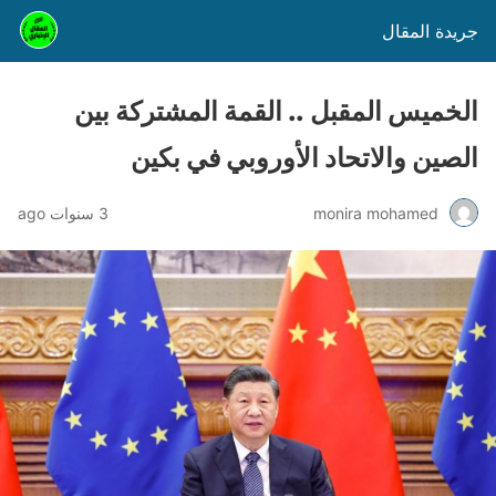
جريدة المقال
الخميس المقبل .. القمة المشتركة بين
الصين والاتحاد الأوروبي في بكين
monira mohamed
3 سنوات ago