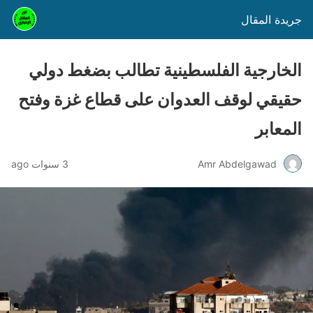
جريدة المقال
الخارجية الفلسطينية تطالب بضغط دولي
حقيقي لوقف العدوان على قطاع غزة وفتح
المعابر
Amr Abdelgawad
3 سنوات ago